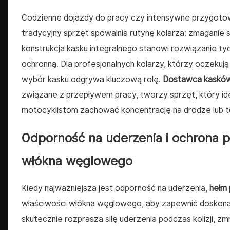
Codzienne dojazdy do pracy czy intensywne przygotow
tradycyjny sprzęt spowalnia rutynę kolarza: zmaganie s
konstrukcja kasku integralnego stanowi rozwiązanie tyc
ochronną. Dla profesjonalnych kolarzy, którzy oczek
wybór kasku odgrywa kluczową rolę.
Dostawca kasków
związane z przepływem pracy, tworzy sprzęt, który ide
motocyklistom zachować koncentrację na drodze lub t
Odporność na uderzenia i ochrona p
włókna węglowego
Kiedy najważniejsza jest odporność na uderzenia,
hełm
właściwości włókna węglowego, aby zapewnić doskonał
skutecznie rozprasza siłę uderzenia podczas kolizji, z