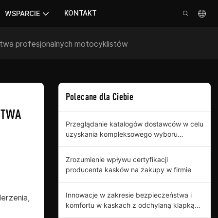
KONTAKT
WSPARCIE
stwa profesjonalnych motocyklistów
Polecane dla Ciebie
TWA 
Przeglądanie katalogów dostawców w celu
uzyskania kompleksowego wyboru
kasków z odchylanymi klapkami
Zrozumienie wpływu certyfikacji
producenta kasków na zakupy w firmie
Innowacje w zakresie bezpieczeństwa i
erzenia,
komfortu w kaskach z odchylaną klapką
dla profesjonalnych kupujących