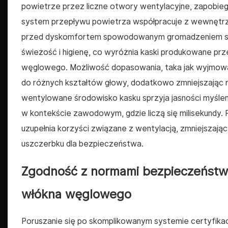
powietrze przez liczne otwory wentylacyjne, zapobiega
system przepływu powietrza współpracuje z wewnętrz
przed dyskomfortem spowodowanym gromadzeniem się
świeżość i higienę, co wyróżnia kaski produkowane pr
węglowego. Możliwość dopasowania, taka jak wyjmowa
do różnych kształtów głowy, dodatkowo zmniejszając 
wentylowane środowisko kasku sprzyja jasności myśleni
w kontekście zawodowym, gdzie liczą się milisekundy. 
uzupełnia korzyści związane z wentylacją, zmniejszają
uszczerbku dla bezpieczeństwa.
Zgodność z normami bezpieczeństwa
włókna węglowego
Poruszanie się po skomplikowanym systemie certyfika