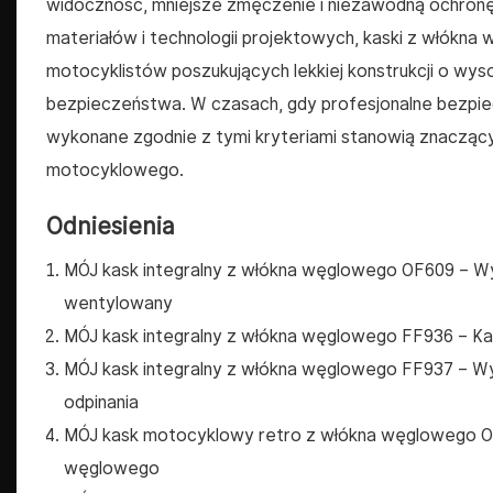
widoczność, mniejsze zmęczenie i niezawodną ochronę
materiałów i technologii projektowych, kaski z włókn
motocyklistów poszukujących lekkiej konstrukcji o wyso
bezpieczeństwa. W czasach, gdy profesjonalne bezpie
wykonane zgodnie z tymi kryteriami stanowią znacząc
motocyklowego.
Odniesienia
MÓJ kask integralny z włókna węglowego OF609
– Wy
wentylowany
MÓJ kask integralny z włókna węglowego FF936
– Ka
MÓJ kask integralny z włókna węglowego FF937
– Wy
odpinania
MÓJ kask motocyklowy retro z włókna węglowego 
węglowego