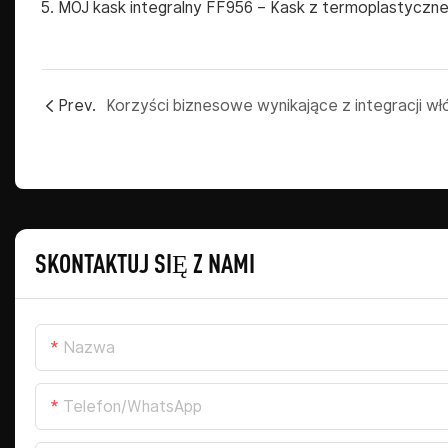
MÓJ kask integralny FF956
– Kask z termoplastyczne
Prev.
SKONTAKTUJ SIĘ Z NAMI
Nazwa
Telefon/WhatsApp