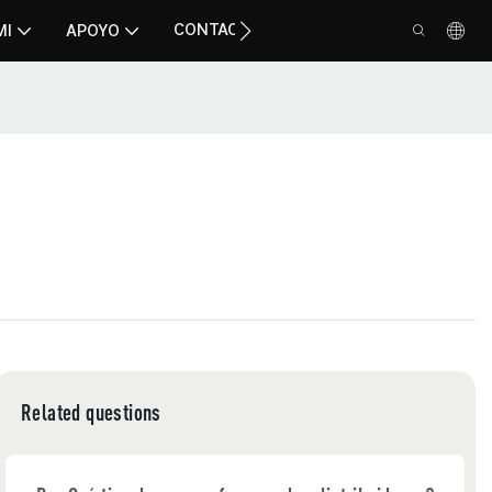
CONTACTO
MI
APOYO
Related questions