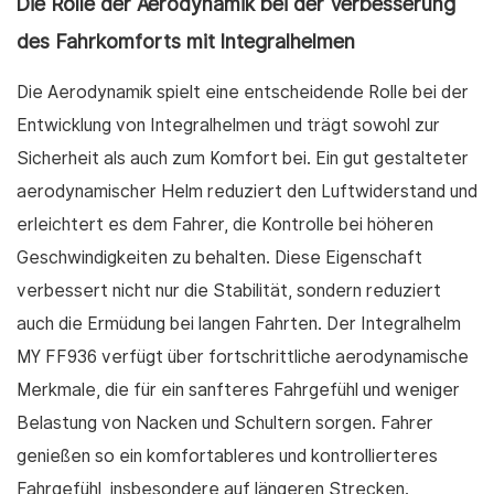
Die Rolle der Aerodynamik bei der Verbesserung
des Fahrkomforts mit Integralhelmen
Die Aerodynamik spielt eine entscheidende Rolle bei der
Entwicklung von Integralhelmen und trägt sowohl zur
Sicherheit als auch zum Komfort bei. Ein gut gestalteter
aerodynamischer Helm reduziert den Luftwiderstand und
erleichtert es dem Fahrer, die Kontrolle bei höheren
Geschwindigkeiten zu behalten. Diese Eigenschaft
verbessert nicht nur die Stabilität, sondern reduziert
auch die Ermüdung bei langen Fahrten. Der Integralhelm
MY FF936 verfügt über fortschrittliche aerodynamische
Merkmale, die für ein sanfteres Fahrgefühl und weniger
Belastung von Nacken und Schultern sorgen. Fahrer
genießen so ein komfortableres und kontrollierteres
Fahrgefühl, insbesondere auf längeren Strecken.