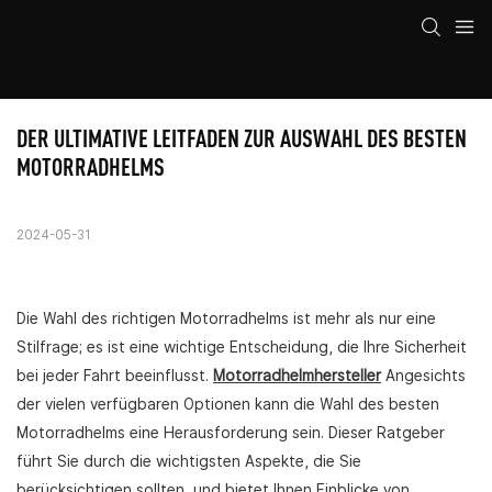
DER ULTIMATIVE LEITFADEN ZUR AUSWAHL DES BESTEN 
MOTORRADHELMS
2024-05-31
Die Wahl des richtigen Motorradhelms ist mehr als nur eine
Stilfrage; es ist eine wichtige Entscheidung, die Ihre Sicherheit
bei jeder Fahrt beeinflusst.
Motorradhelmhersteller
Angesichts
der vielen verfügbaren Optionen kann die Wahl des besten
Motorradhelms eine Herausforderung sein. Dieser Ratgeber
führt Sie durch die wichtigsten Aspekte, die Sie
berücksichtigen sollten, und bietet Ihnen Einblicke von