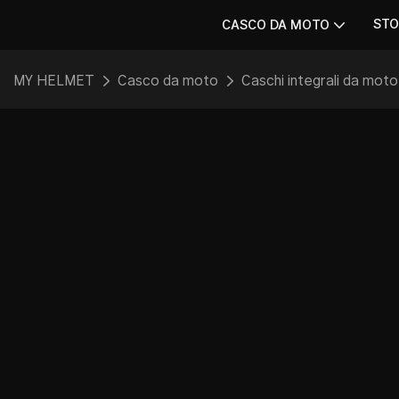
STO
CASCO DA MOTO
MY HELMET
Casco da moto
Caschi integrali da moto