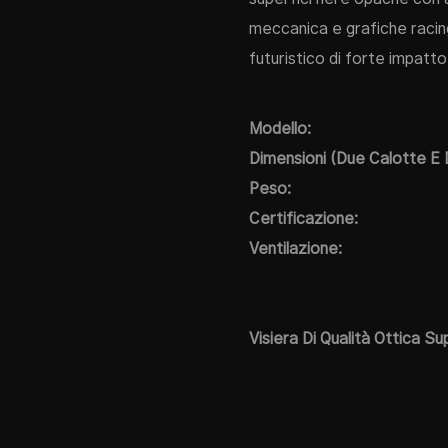
meccanica e grafiche racing
futuristico di forte impatto
Modello:
Dimensioni (due Calotte E 
Peso:
Certificazione:
Ventilazione:
Visiera Di Qualità Ottica Su