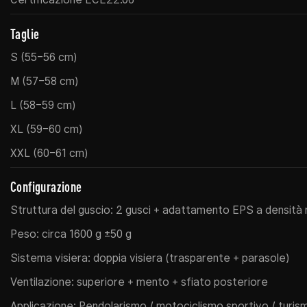
Taglie
S (55–56 cm)
M (57–58 cm)
L (58–59 cm)
XL (59–60 cm)
XXL (60–61 cm)
Configurazione
Struttura del guscio: 2 gusci + adattamento EPS a densità 
Peso: circa 1600 g ±50 g
Sistema visiera: doppia visiera (trasparente + parasole)
Ventilazione: superiore + mento + sfiato posteriore
Applicazione: Pendolarismo / motociclismo sportivo / turis