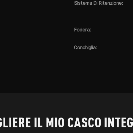
Sistema Di Ritenzione:
Fodera:
Conchiglia:
LIERE IL MIO CASCO INTE