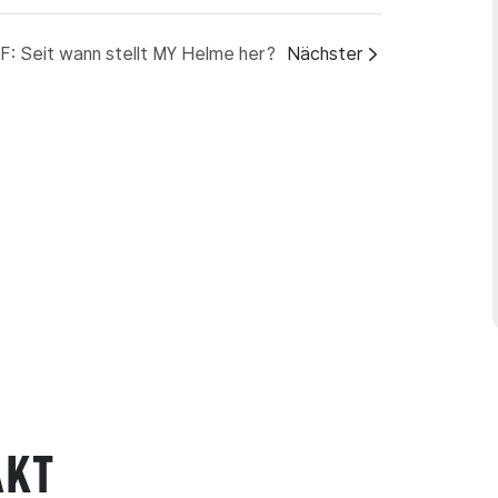
F: Seit wann stellt MY Helme her?
Nächster
AKT