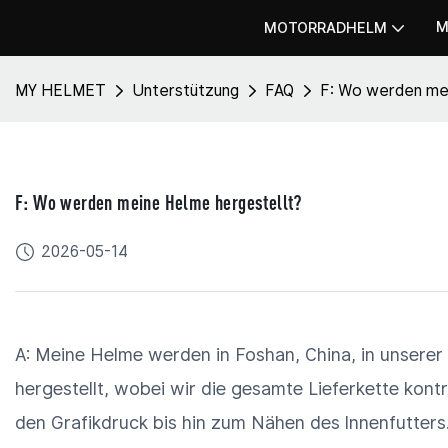
M
MOTORRADHELM
MY HELMET
Unterstützung
FAQ
F: Wo werden mei
F: Wo werden meine Helme hergestellt?
2026-05-14
A: Meine Helme werden in Foshan, China, in unserer
hergestellt, wobei wir die gesamte Lieferkette kon
den Grafikdruck bis hin zum Nähen des Innenfutters