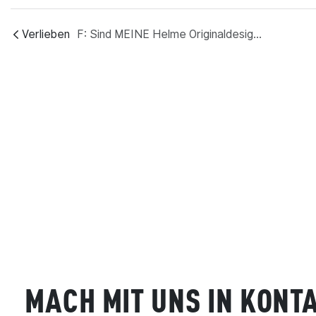
Verlieben
F: Sind MEINE Helme Originaldesigns?
MACH MIT UNS IN KONT