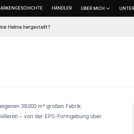
ARKENGESCHICHTE
HÄNDLER
ÜBER MICH
UNTE
ne Helme hergestellt?
 eigenen 38.000 m² großen Fabrik
trollieren – von der EPS-Formgebung über
.