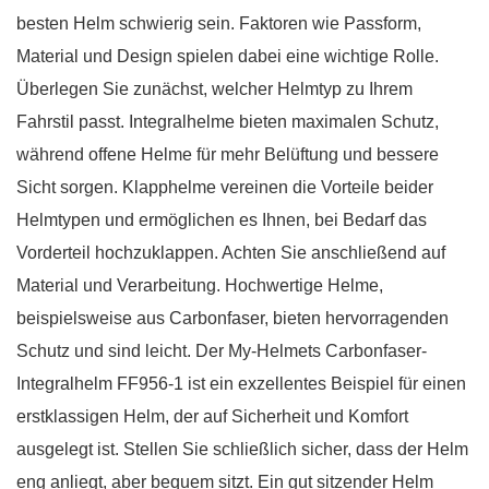
besten Helm schwierig sein. Faktoren wie Passform,
Material und Design spielen dabei eine wichtige Rolle.
Überlegen Sie zunächst, welcher Helmtyp zu Ihrem
Fahrstil passt. Integralhelme bieten maximalen Schutz,
während offene Helme für mehr Belüftung und bessere
Sicht sorgen. Klapphelme vereinen die Vorteile beider
Helmtypen und ermöglichen es Ihnen, bei Bedarf das
Vorderteil hochzuklappen. Achten Sie anschließend auf
Material und Verarbeitung. Hochwertige Helme,
beispielsweise aus Carbonfaser, bieten hervorragenden
Schutz und sind leicht. Der My-Helmets Carbonfaser-
Integralhelm FF956-1 ist ein exzellentes Beispiel für einen
erstklassigen Helm, der auf Sicherheit und Komfort
ausgelegt ist. Stellen Sie schließlich sicher, dass der Helm
eng anliegt, aber bequem sitzt. Ein gut sitzender Helm