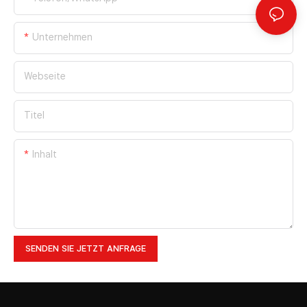
Unternehmen
Webseite
Titel
Inhalt
SENDEN SIE JETZT ANFRAGE