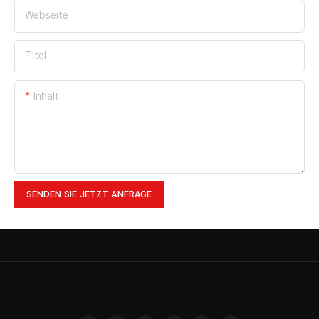
Webseite
Titel
Inhalt
SENDEN SIE JETZT ANFRAGE