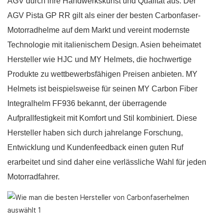
AGV durch ihre Handwerkskunst und Qualität aus. Der
AGV Pista GP RR gilt als einer der besten Carbonfaser-
Motorradhelme auf dem Markt und vereint modernste
Technologie mit italienischem Design. Asien beheimatet
Hersteller wie HJC und MY Helmets, die hochwertige
Produkte zu wettbewerbsfähigen Preisen anbieten. MY
Helmets ist beispielsweise für seinen MY Carbon Fiber
Integralhelm FF936 bekannt, der überragende
Aufprallfestigkeit mit Komfort und Stil kombiniert. Diese
Hersteller haben sich durch jahrelange Forschung,
Entwicklung und Kundenfeedback einen guten Ruf
erarbeitet und sind daher eine verlässliche Wahl für jeden
Motorradfahrer.