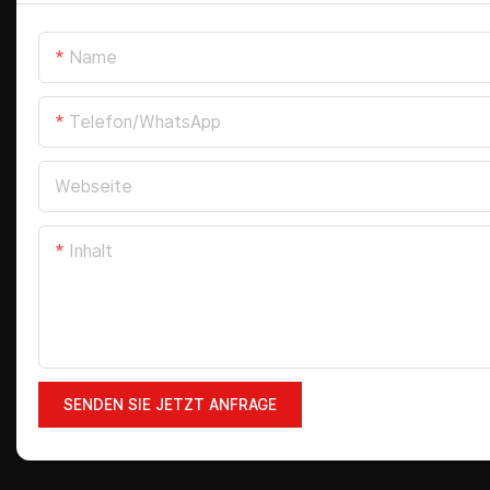
Name
Telefon/WhatsApp
Webseite
Inhalt
SENDEN SIE JETZT ANFRAGE