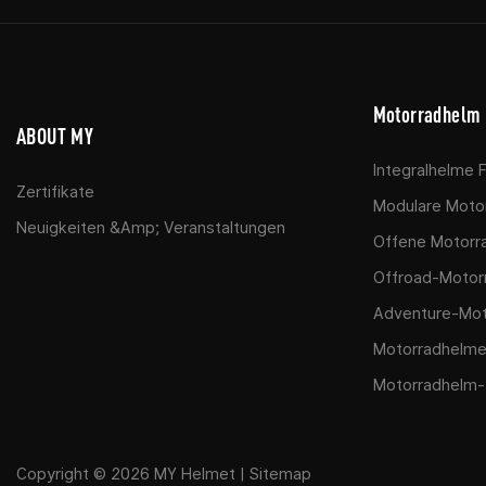
Motorradhelm
ABOUT MY
Integralhelme 
Zertifikate
Modulare Moto
Neuigkeiten &amp; Veranstaltungen
Offene Motorr
Offroad-Motor
Adventure-Mot
Motorradhelme
Motorradhelm-
Copyright © 2026
MY Helmet
|
Sitemap