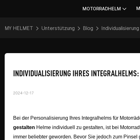
M
MOTORRADHELM
MY HELMET
Unterstützung
Blog
Individualisieru
INDIVIDUALISIERUNG IHRES INTEGRALHELMS
2024-12-17
Bei der Personalisierung Ihres Integralhelms für Motorräd
gestalten
Helme individuell zu gestalten, ist bei Motorrad
immer beliebter geworden. Bevor Sie jedoch zum Pinsel g