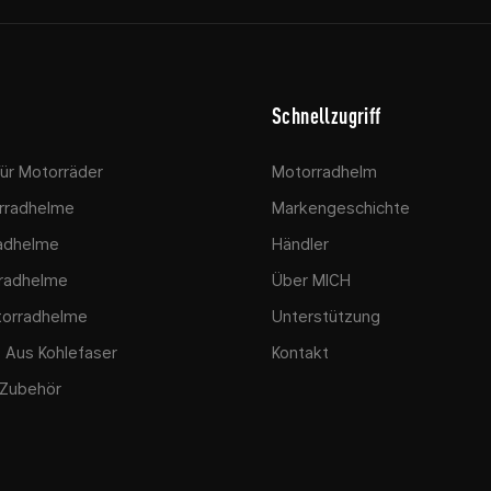
Schnellzugriff
Für Motorräder
Motorradhelm
rradhelme
Markengeschichte
adhelme
Händler
radhelme
Über MICH
orradhelme
Unterstützung
 Aus Kohlefaser
Kontakt
Zubehör