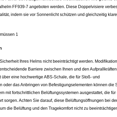
egralhelm FF939-7 angeboten werden. Diese Doppelvisiere verbe
lität, indem sie vor Sonnenlicht schützen und gleichzeitig klare
n
 Sicherheit Ihres Helms nicht beeinträchtigt werden. Modifikatio
entscheidende Barriere zwischen Ihnen und den Aufprallkräften
gt über eine hochwertige ABS-Schale, die für Stoß- und
en oder das Anbringen von Befestigungselementen können die St
it fortschrittlichen Belüftungssystemen ausgestattet, die für
rt sorgen. Achten Sie darauf, diese Belüftungsöffnungen bei de
 um die Belüftung und den Tragekomfort nicht zu beeinträchtige