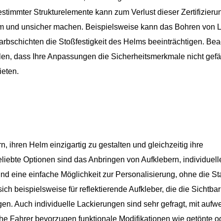
stimmter Strukturelemente kann zum Verlust dieser Zertifizier
m und unsicher machen. Beispielsweise kann das Bohren von 
arbschichten die Stoßfestigkeit des Helms beeinträchtigen. Be
ellen, dass Ihre Anpassungen die Sicherheitsmerkmale nicht gef
ieten.
, ihren Helm einzigartig zu gestalten und gleichzeitig ihre
eliebte Optionen sind das Anbringen von Aufklebern, individuell
d eine einfache Möglichkeit zur Personalisierung, ohne die Sta
ch beispielsweise für reflektierende Aufkleber, die die Sichtbar
rgen. Auch individuelle Lackierungen sind sehr gefragt, mit auf
e Fahrer bevorzugen funktionale Modifikationen wie getönte o