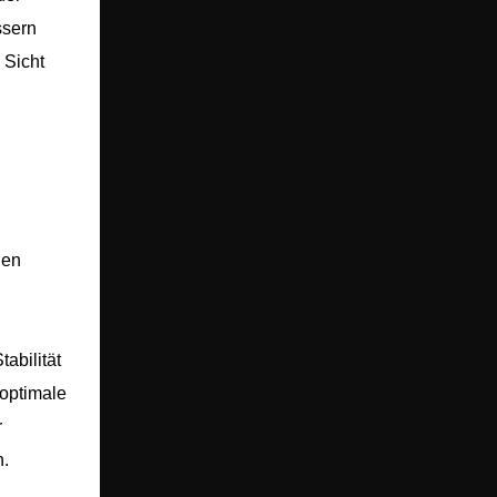
ssern
 Sicht
nen
abilität
 optimale
r
n.