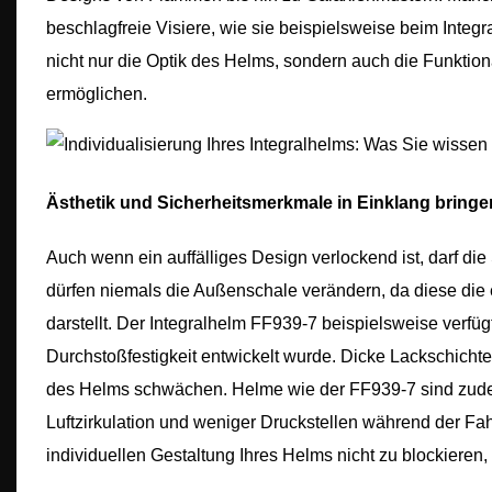
beschlagfreie Visiere, wie sie beispielsweise beim Int
nicht nur die Optik des Helms, sondern auch die Funktiona
ermöglichen.
Ästhetik und Sicherheitsmerkmale in Einklang bringe
Auch wenn ein auffälliges Design verlockend ist, darf die
dürfen niemals die Außenschale verändern, da diese die 
darstellt. Der Integralhelm FF939-7 beispielsweise verfü
Durchstoßfestigkeit entwickelt wurde. Dicke Lackschicht
des Helms schwächen. Helme wie der FF939-7 sind zudem m
Luftzirkulation und weniger Druckstellen während der Fah
individuellen Gestaltung Ihres Helms nicht zu blockieren,