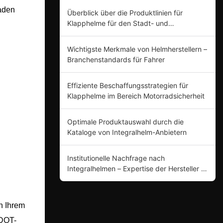
faden
Überblick über die Produktlinien für
Klapphelme für den Stadt- und
Landstraßenbereich
Wichtigste Merkmale von Helmherstellern –
Branchenstandards für Fahrer
Effiziente Beschaffungsstrategien für
Klapphelme im Bereich Motorradsicherheit
Optimale Produktauswahl durch die
Kataloge von Integralhelm-Anbietern
Institutionelle Nachfrage nach
Integralhelmen – Expertise der Hersteller in
Produktinnovation
in Ihrem
 DOT-