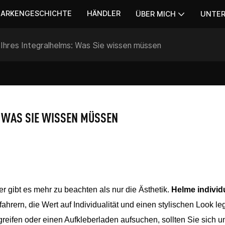
ARKENGESCHICHTE
HÄNDLER
ÜBER MICH
UNTE
ng Ihres Integralhelms: Was Sie wissen müssen
: WAS SIE WISSEN MÜSSEN
er gibt es mehr zu beachten als nur die Ästhetik.
Helme individu
fahrern, die Wert auf Individualität und einen stylischen Look le
reifen oder einen Aufkleberladen aufsuchen, sollten Sie sich u