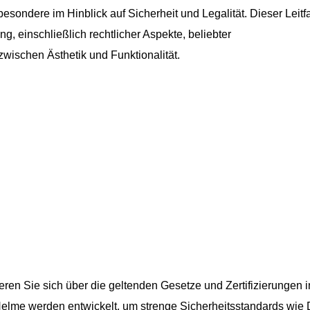
besondere im Hinblick auf Sicherheit und Legalität. Dieser Leit
g, einschließlich rechtlicher Aspekte, beliebter
zwischen Ästhetik und Funktionalität.
mieren Sie sich über die geltenden Gesetze und Zertifizierungen 
elme werden entwickelt, um strenge Sicherheitsstandards wie