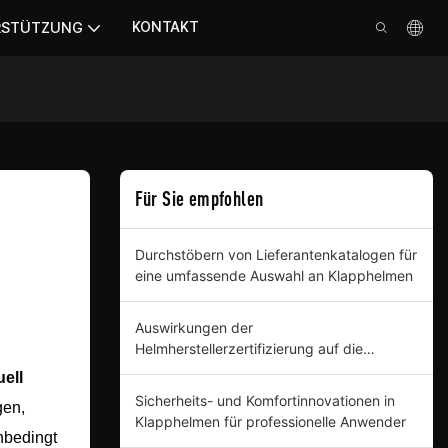
KONTAKT
RSTÜTZUNG
Für Sie empfohlen
Durchstöbern von Lieferantenkatalogen für
eine umfassende Auswahl an Klapphelmen
Auswirkungen der
Helmherstellerzertifizierung auf die
Geschäftsbeschaffung verstehen
ell
Sicherheits- und Komfortinnovationen in
gen,
Klapphelmen für professionelle Anwender
nbedingt