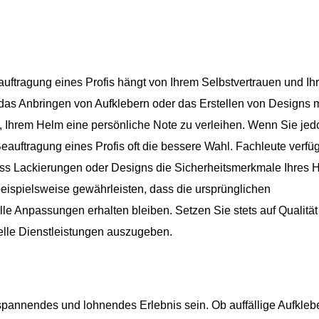
uftragung eines Profis hängt von Ihrem Selbstvertrauen und Ih
das Anbringen von Aufklebern oder das Erstellen von Designs m
n, Ihrem Helm eine persönliche Note zu verleihen. Wenn Sie jed
eauftragung eines Profis oft die bessere Wahl. Fachleute verfü
ass Lackierungen oder Designs die Sicherheitsmerkmale Ihres 
beispielsweise gewährleisten, dass die ursprünglichen
elle Anpassungen erhalten bleiben. Setzen Sie stets auf Qualitä
nelle Dienstleistungen auszugeben.
 spannendes und lohnendes Erlebnis sein. Ob auffällige Aufkleb