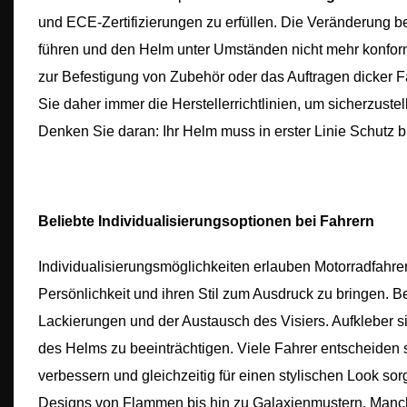
und ECE-Zertifizierungen zu erfüllen. Die Veränderung be
führen und den Helm unter Umständen nicht mehr konfor
zur Befestigung von Zubehör oder das Auftragen dicker F
Sie daher immer die Herstellerrichtlinien, um sicherzust
Denken Sie daran: Ihr Helm muss in erster Linie Schutz b
Beliebte Individualisierungsoptionen bei Fahrern
Individualisierungsmöglichkeiten erlauben Motorradfahrern
Persönlichkeit und ihren Stil zum Ausdruck zu bringen. B
Lackierungen und der Austausch des Visiers. Aufkleber sin
des Helms zu beeinträchtigen. Viele Fahrer entscheiden si
verbessern und gleichzeitig für einen stylischen Look so
Designs von Flammen bis hin zu Galaxienmustern. Manch