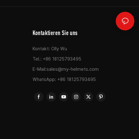
Kontaktieren Sie uns
Kontakt: Olly Wu
Tel.: +86 18125793495
E-Mail:
sales@my-helmets.com
WhatsApp: +86 18125793495