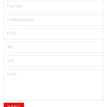
电子邮件
电话/WhatsApp
公司
网站
标题
内容