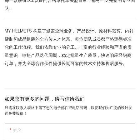
每一款获得ECE认证的合格摩托车头盔背后，都有一支完整的专业团
队。
MY HELMETS 构建了涵盖全球业务、产品设计、原材料裁剪、内衬
缝制和成品组装的全方位人才体系。每位团队成员都严格遵循标准
化的工作流程。我们依靠专业的分工、丰富的行业经验和严谨的质
量意识，缩短产品迭代周期，稳定批量生产质量，快速响应经销商
订单，并为全球合作伙伴提供长期可靠的技术支持和售后服务。
如果您有更多的问题，请写信给我们
只需在联系人表格中留下您的电子邮件或电话号码，以便我们为广泛的设计发
送免费报价！
姓名