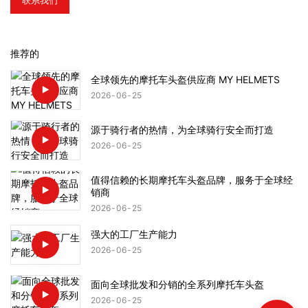
联系我们
推荐的
全球领先的摩托车头盔供应商 MY HELMETS
2026
06
25
源于骑行者的热情，为全球骑行安全而打造
2026
06
25
值得信赖的长期摩托车头盔品牌，服务于全球经
销商
2026
06
25
强大的工厂生产能力
2026
06
25
面向全球批发和分销的全系列摩托车头盔
2026
06
25