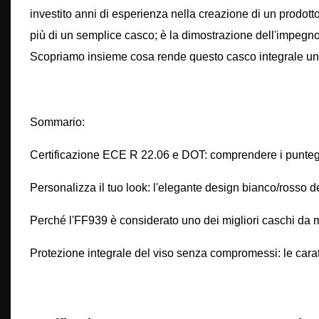
investito anni di esperienza nella creazione di un prodott
più di un semplice casco; è la dimostrazione dell'impegno de
Scopriamo insieme cosa rende questo casco integrale una s
Sommario:
Certificazione ECE R 22.06 e DOT: comprendere i punteg
Personalizza il tuo look: l'elegante design bianco/rosso 
Perché l'FF939 è considerato uno dei migliori caschi da 
Protezione integrale del viso senza compromessi: le caratt