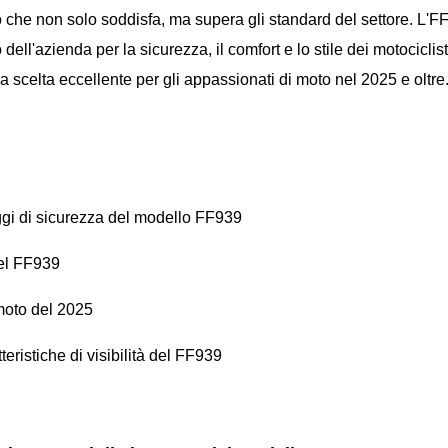
o che non solo soddisfa, ma supera gli standard del settore. L'F
ll'azienda per la sicurezza, il comfort e lo stile dei motociclist
celta eccellente per gli appassionati di moto nel 2025 e oltre
gi di sicurezza del modello FF939
del FF939
moto del 2025
eristiche di visibilità del FF939