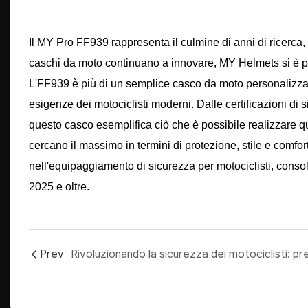
Il MY Pro FF939 rappresenta il culmine di anni di ricerca, 
caschi da moto continuano a innovare, MY Helmets si è po
L'FF939 è più di un semplice casco da moto personalizzat
esigenze dei motociclisti moderni. Dalle certificazioni di 
questo casco esemplifica ciò che è possibile realizzare qu
cercano il massimo in termini di protezione, stile e comfo
nell'equipaggiamento di sicurezza per motociclisti, consol
2025 e oltre.
Prev