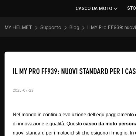
STO
CASCO DA MOTO
MY HELMET
Supporto
Blog
Il MY Pro FF939: nuovi 
IL MY PRO FF939: NUOVI STANDARD PER I CAS
2025-07-23
Nel mondo in continua evoluzione dell'equipaggiamento di
di innovazione e qualità. Questo
casco da moto persona
nuovi standard per i motociclisti che esigono il meglio. In