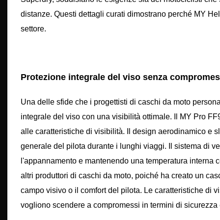
distanze. Questi dettagli curati dimostrano perché MY Hel
settore.
Protezione integrale del viso senza compromessi:
Una delle sfide che i progettisti di caschi da moto personal
integrale del viso con una visibilità ottimale. Il MY Pro F
alle caratteristiche di visibilità. Il design aerodinamico e
generale del pilota durante i lunghi viaggi. Il sistema di 
l'appannamento e mantenendo una temperatura interna con
altri produttori di caschi da moto, poiché ha creato un cas
campo visivo o il comfort del pilota. Le caratteristiche di v
vogliono scendere a compromessi in termini di sicurezza 