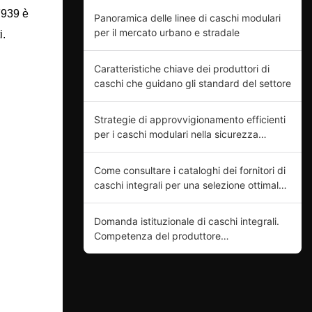
F939 è
Panoramica delle linee di caschi modulari
per il mercato urbano e stradale
i.
.
Caratteristiche chiave dei produttori di
caschi che guidano gli standard del settore
Strategie di approvvigionamento efficienti
per i caschi modulari nella sicurezza
motociclistica
Come consultare i cataloghi dei fornitori di
caschi integrali per una selezione ottimale
del prodotto.
Domanda istituzionale di caschi integrali.
Competenza del produttore
nell'innovazione di prodotto.