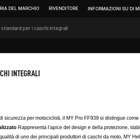
RIA DEL MARCHIO
RIVENDITORE
INFORMAZIONI SU DI M
standard per i caschi integrali
CHI INTEGRALI
 sicurezza per motociclisti, il MY Pro FF939 si distingue come 
lizzato
Rappresenta l'apice del design e della protezione, stab
 qualità di uno dei principali produttori di caschi da moto, MY H