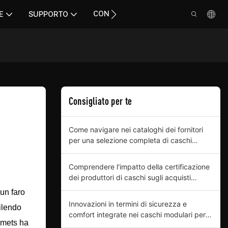
CONTATTO
E
SUPPORTO
Consigliato per te
Come navigare nei cataloghi dei fornitori
per una selezione completa di caschi
modulari
Comprendere l'impatto della certificazione
dei produttori di caschi sugli acquisti
aziendali
un faro
Innovazioni in termini di sicurezza e
ilendo
comfort integrate nei caschi modulari per
elmets ha
acquirenti professionali