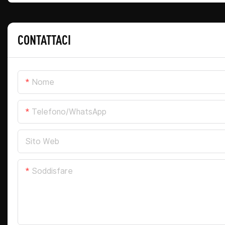
CONTATTACI
Nome
Telefono/WhatsApp
Sito Web
Soddisfare