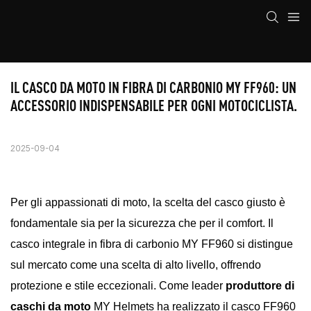
IL CASCO DA MOTO IN FIBRA DI CARBONIO MY FF960: UN 
ACCESSORIO INDISPENSABILE PER OGNI MOTOCICLISTA.
2025-09-04
Per gli appassionati di moto, la scelta del casco giusto è
fondamentale sia per la sicurezza che per il comfort. Il
casco integrale in fibra di carbonio MY FF960 si distingue
sul mercato come una scelta di alto livello, offrendo
protezione e stile eccezionali. Come leader
produttore di
caschi da moto
MY Helmets ha realizzato il casco FF960