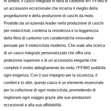
In sintesi, il casco integrale in fibra di carbonio MY FF960 è
un accessorio eccezionale che incarna il meglio della
progettazione e della produzione di caschi da moto.
Prodotto da un'azienda leader nella produzione di caschi
per motociclisti, combina la resistenza e la leggerezza
della fibra di carbonio con caratteristiche innovative
pensate per il motociclista moderno. Che siate alla ricerca
di un casco integrale personalizzato che offra una
protezione superiore o di un accessorio elegante che
completi il ​​vostro abbigliamento da moto, l'FF960 soddisfa
ogni esigenza. Con il suo impegno per la sicurezza, il
comfort e lo stile, questo casco è un elemento essenziale
per la collezione di ogni motociclista, promettendo di
migliorare ogni viaggio grazie alle sue prestazioni
eccezionali e alla sua affidabilità.