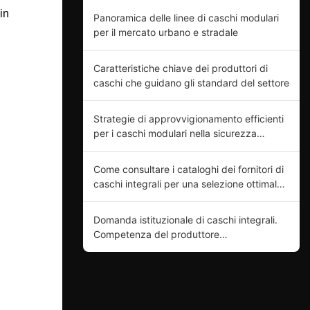
in
Panoramica delle linee di caschi modulari
per il mercato urbano e stradale
Caratteristiche chiave dei produttori di
caschi che guidano gli standard del settore
Strategie di approvvigionamento efficienti
per i caschi modulari nella sicurezza
motociclistica
Come consultare i cataloghi dei fornitori di
caschi integrali per una selezione ottimale
del prodotto.
Domanda istituzionale di caschi integrali.
Competenza del produttore
nell'innovazione di prodotto.