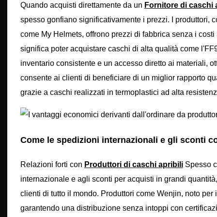
Quando acquisti direttamente da un
Fornitore di caschi a
spesso gonfiano significativamente i prezzi. I produttori,
come My Helmets, offrono prezzi di fabbrica senza i costi a
significa poter acquistare caschi di alta qualità come l'FF
inventario consistente e un accesso diretto ai materiali, o
consente ai clienti di beneficiare di un miglior rapporto 
grazie a caschi realizzati in termoplastici ad alta resistenz
Come le spedizioni internazionali e gli sconti 
Relazioni forti con
Produttori di caschi apribili
Spesso ciò
internazionale e agli sconti per acquisti in grandi quantit
clienti di tutto il mondo. Produttori come Wenjin, noto per 
garantendo una distribuzione senza intoppi con certificaz