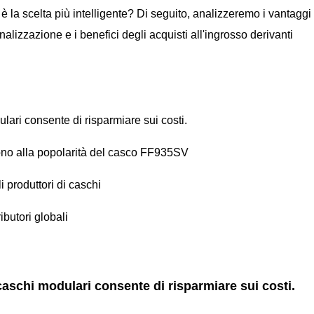
 la scelta più intelligente? Di seguito, analizzeremo i vantaggi 
onalizzazione e i benefici degli acquisti all'ingrosso derivanti
lari consente di risparmiare sui costi.
cono alla popolarità del casco FF935SV
i produttori di caschi
ibutori globali
caschi modulari consente di risparmiare sui costi.