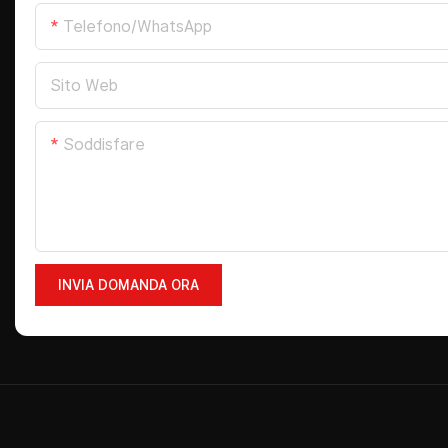
Telefono/WhatsApp
Sito Web
Soddisfare
INVIA DOMANDA ORA