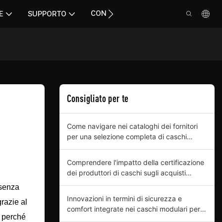
CONTATTO
E
SUPPORTO
Consigliato per te
Come navigare nei cataloghi dei fornitori
per una selezione completa di caschi
modulari
Comprendere l'impatto della certificazione
dei produttori di caschi sugli acquisti
aziendali
 senza
Innovazioni in termini di sicurezza e
grazie al
comfort integrate nei caschi modulari per
: perché
acquirenti professionali