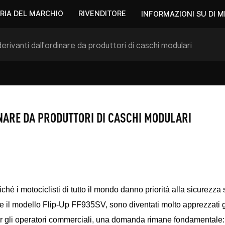
RIA DEL MARCHIO
RIVENDITORE
INFORMAZIONI SU DI M
erivanti dall'ordinare da produttori di caschi modulari
INARE DA PRODUTTORI DI CASCHI MODULARI
iché i motociclisti di tutto il mondo danno priorità alla sicurezza
lare il modello Flip-Up FF935SV, sono diventati molto apprezzati 
, per gli operatori commerciali, una domanda rimane fondamentale