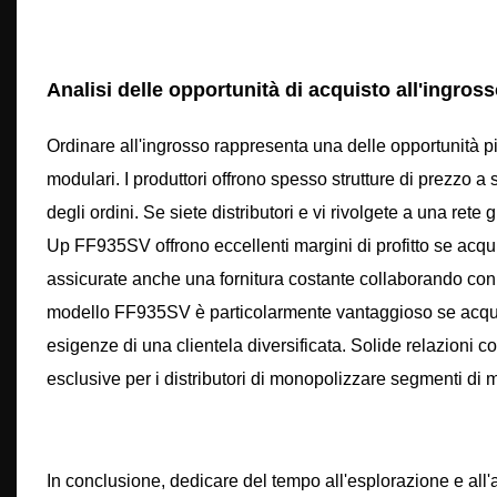
Analisi delle opportunità di acquisto all'ingrosso
Ordinare all'ingrosso rappresenta una delle opportunità più
modulari. I produttori offrono spesso strutture di prezzo 
degli ordini. Se siete distributori e vi rivolgete a una rete
Up FF935SV offrono eccellenti margini di profitto se acquist
assicurate anche una fornitura costante collaborando con pr
modello FF935SV è particolarmente vantaggioso se acquist
esigenze di una clientela diversificata. Solide relazioni con
esclusive per i distributori di monopolizzare segmenti di 
In conclusione, dedicare del tempo all'esplorazione e al