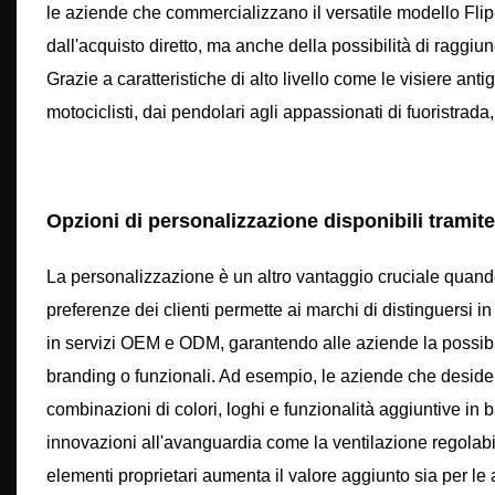
le aziende che commercializzano il versatile modello Flip
dall'acquisto diretto, ma anche della possibilità di raggiu
Grazie a caratteristiche di alto livello come le visiere antigr
motociclisti, dai pendolari agli appassionati di fuoristrada,
Opzioni di personalizzazione disponibili tramite 
La personalizzazione è un altro vantaggio cruciale quando 
preferenze dei clienti permette ai marchi di distinguersi i
in servizi OEM e ODM, garantendo alle aziende la possibil
branding o funzionali. Ad esempio, le aziende che desid
combinazioni di colori, loghi e funzionalità aggiuntive in 
innovazioni all'avanguardia come la ventilazione regolabile
elementi proprietari aumenta il valore aggiunto sia per le 