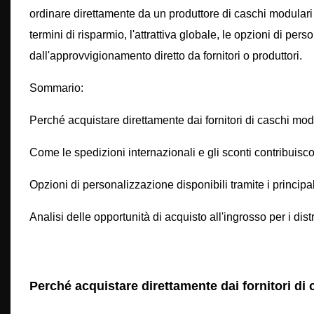
ordinare direttamente da un produttore di caschi modulari è
termini di risparmio, l'attrattiva globale, le opzioni di pers
dall'approvvigionamento diretto da fornitori o produttori.
Sommario:
Perché acquistare direttamente dai fornitori di caschi modu
Come le spedizioni internazionali e gli sconti contribuis
Opzioni di personalizzazione disponibili tramite i principal
Analisi delle opportunità di acquisto all'ingrosso per i distr
Perché acquistare direttamente dai fornitori di 