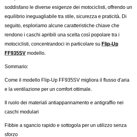
soddisfano le diverse esigenze dei motociclisti, offrendo un
equilibrio ineguagliabile tra stile, sicurezza e praticità. Di
seguito, esploriamo alcune caratteristiche chiave che
rendono i caschi apribili una scelta così popolare tra i
motociclisti, concentrandoci in particolare su
Flip-Up
FF935SV
modello.
Sommario:
Come il modello Flip-Up FF935SV migliora il flusso d'aria
e la ventilazione per un comfort ottimale.
Il ruolo dei materiali antiappannamento e antigraffio nei
caschi modulari
Fibbie a sgancio rapido e sottogola per un utilizzo senza
sforzo