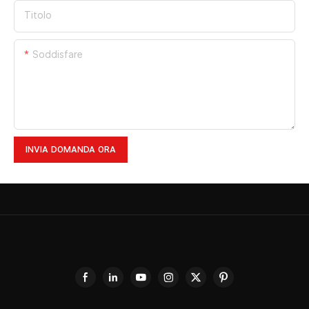
Titolo
Soddisfare
INVIA DOMANDA ORA