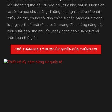
MY không ngừng đầu tư vào cấu trúc nhẹ, vật liệu tiên tiến
và tối ưu hóa chức năng. Thông qua nghiên cứu và phát
triển liên tục, chúng tôi tinh chỉnh sự cân bằng giữa trọng
lượng, sự thoải mái và an toàn, mang đến những nâng cấp
hiệu suất đáp ứng nhu cầu ngày càng cao của người lái
trên toàn thế giới.
TRỞ THÀNH ĐẠI LÝ ĐƯỢC ỦY QUYỀN CỦA CHÚNG TÔI