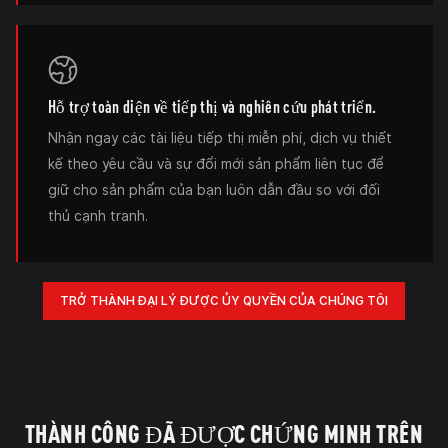
Hỗ trợ toàn diện về tiếp thị và nghiên cứu phát triển.
Nhận ngay các tài liệu tiếp thị miễn phí, dịch vụ thiết
kế theo yêu cầu và sự đổi mới sản phẩm liên tục để
giữ cho sản phẩm của bạn luôn dẫn đầu so với đối
thủ cạnh tranh.
TRỞ THÀNH ĐẠI LÝ ĐƯỢC ỦY QUYỀN CỦA CHÚNG TÔI
THÀNH CÔNG ĐÃ ĐƯỢC CHỨNG MINH TRÊN