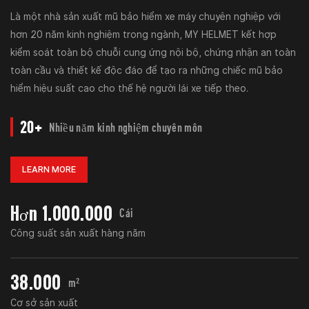
Là một nhà sản xuất mũ bảo hiểm xe máy chuyên nghiệp với
hơn 20 năm kinh nghiệm trong ngành, MY HELMET kết hợp
kiểm soát toàn bộ chuỗi cung ứng nội bộ, chứng nhận an toàn
toàn cầu và thiết kế độc đáo để tạo ra những chiếc mũ bảo
hiểm hiệu suất cao cho thế hệ người lái xe tiếp theo.
20+
Nhiều năm kinh nghiệm chuyên môn
LEARN MORE
Hơn 1.000.000
Cái
Công suất sản xuất hàng năm
38.000
m²
Cơ sở sản xuất