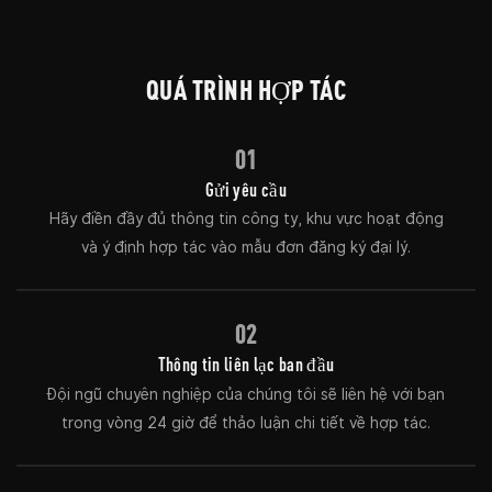
QUÁ TRÌNH HỢP TÁC
01
Gửi yêu cầu
Hãy điền đầy đủ thông tin công ty, khu vực hoạt động
và ý định hợp tác vào mẫu đơn đăng ký đại lý.
02
Thông tin liên lạc ban đầu
Đội ngũ chuyên nghiệp của chúng tôi sẽ liên hệ với bạn
trong vòng 24 giờ để thảo luận chi tiết về hợp tác.