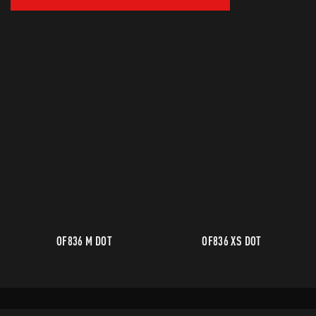
OF836 M DOT
OF836 XS DOT