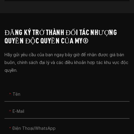
ĐĂNG KÝ TRỞ THÀNH ĐỐI TÁC NHƯỢNG
QUYỀN ĐỘC QUYỀN CỦA MY®
Hãy gửi yêu cầu của bạn ngay bây giờ để nhận được giá bán
buôn, chính sách đại lý và các điều khoản hợp tác khu vực độc
quyền.
Tên
E-Mail
Điện Thoại/WhatsApp