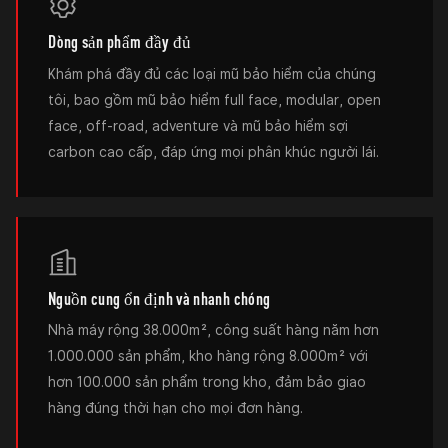
Dòng sản phẩm đầy đủ
Khám phá đầy đủ các loại mũ bảo hiểm của chúng
tôi, bao gồm mũ bảo hiểm full face, modular, open
face, off-road, adventure và mũ bảo hiểm sợi
carbon cao cấp, đáp ứng mọi phân khúc người lái.
Nguồn cung ổn định và nhanh chóng
Nhà máy rộng 38.000m², công suất hàng năm hơn
1.000.000 sản phẩm, kho hàng rộng 8.000m² với
hơn 100.000 sản phẩm trong kho, đảm bảo giao
hàng đúng thời hạn cho mọi đơn hàng.