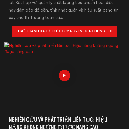
lót. Kết hợp với quản lý chất lượng tiêu chuẩn hóa, điều
này đảm bảo độ bền, tính nhất quán và hiệu suất đáng tin
cậy cho thị trường toàn cầu.
TRỞ THÀNH ĐẠI LÝ ĐƯỢC ỦY QUYỀN CỦA CHÚNG TÔI
NGHIÊN CỨU VÀ PHÁT TRIỂN LIÊN TỤC: HIỆU
NĂNG KHÔNG NGỪNG ĐƯỢC NÂNG CAO