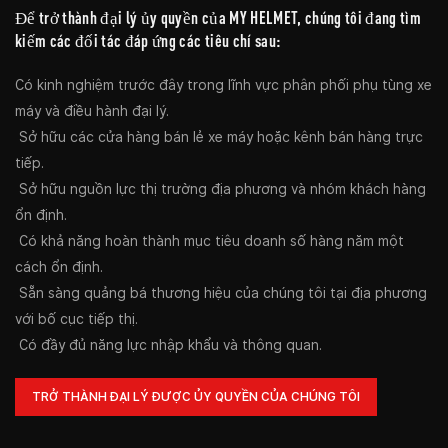
Để trở thành đại lý ủy quyền của MY HELMET, chúng tôi đang tìm
kiếm các đối tác đáp ứng các tiêu chí sau:
Có kinh nghiệm trước đây trong lĩnh vực phân phối phụ tùng xe
máy và điều hành đại lý.
Sở hữu các cửa hàng bán lẻ xe máy hoặc kênh bán hàng trực
tiếp.
Sở hữu nguồn lực thị trường địa phương và nhóm khách hàng
ổn định.
Có khả năng hoàn thành mục tiêu doanh số hàng năm một
cách ổn định.
Sẵn sàng quảng bá thương hiệu của chúng tôi tại địa phương
với bố cục tiếp thị.
Có đầy đủ năng lực nhập khẩu và thông quan.
TRỞ THÀNH ĐẠI LÝ ĐƯỢC ỦY QUYỀN CỦA CHÚNG TÔI