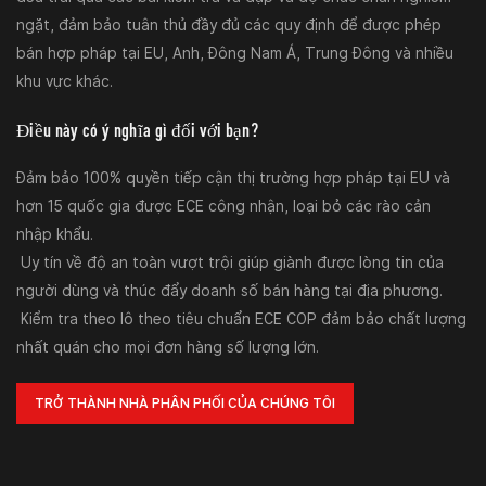
ngặt, đảm bảo tuân thủ đầy đủ các quy định để được phép
bán hợp pháp tại EU, Anh, Đông Nam Á, Trung Đông và nhiều
khu vực khác.
Điều này có ý nghĩa gì đối với bạn?
Đảm bảo 100% quyền tiếp cận thị trường hợp pháp tại EU và
hơn 15 quốc gia được ECE công nhận, loại bỏ các rào cản
nhập khẩu.
Uy tín về độ an toàn vượt trội giúp giành được lòng tin của
người dùng và thúc đẩy doanh số bán hàng tại địa phương.
Kiểm tra theo lô theo tiêu chuẩn ECE COP đảm bảo chất lượng
nhất quán cho mọi đơn hàng số lượng lớn.
TRỞ THÀNH NHÀ PHÂN PHỐI CỦA CHÚNG TÔI