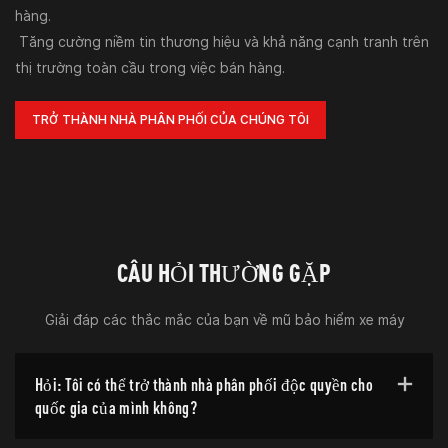
hàng.
Tăng cường niềm tin thương hiệu và khả năng cạnh tranh trên
thị trường toàn cầu trong việc bán hàng.
TRỞ THÀNH NHÀ PHÂN PHỐI CỦA CHÚNG TÔI
CÂU HỎI THƯỜNG GẶP
Giải đáp các thắc mắc của bạn về mũ bảo hiểm xe máy
Hỏi: Tôi có thể trở thành nhà phân phối độc quyền cho
quốc gia của mình không?