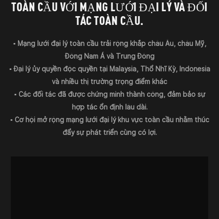
TOÀN CẦU VỚI MẠNG LƯỚI ĐẠI LÝ VÀ ĐỐI
TÁC TOÀN CẦU.
▪ Mạng lưới đại lý toàn cầu trải rộng khắp châu Âu, châu Mỹ,
Đông Nam Á và Trung Đông
▪ Đại lý ủy quyền độc quyền tại Malaysia, Thổ Nhĩ Kỳ, Indonesia
và nhiều thị trường trọng điểm khác
▪ Các đối tác đã được chứng minh thành công, đảm bảo sự
hợp tác ổn định lâu dài.
▪ Cơ hội mở rộng mạng lưới đại lý khu vực toàn cầu nhằm thúc
đẩy sự phát triển cùng có lợi.