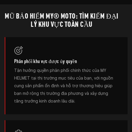
MŨ BẢO HIỂM MY® MOTO: TÌM KIẾM ĐẠI
LÝ KHU VỰC TOÀN CẦU
Phân phối khu vực được ủy quyền
Tận hưởng quyền phân phối chính thức của MY
HELMET tại thị trường mục tiêu của bạn, với nguồn
cung sản phẩm ổn định và hỗ trợ thương hiệu giúp
bạn mở rộng thị trường địa phương và xây dựng
tăng trưởng kinh doanh lâu dài.