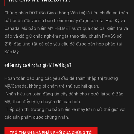
Chứng nhận DOT (Bộ Giao thông Vận tải) là tiêu chuẩn an toàn
bắt buộc đối với mũ bảo hiểm xe máy được bán tại Hoa Kỳ và
Canada. Mũ bảo hiểm MY HELMET vượt qua các bài kiểm tra va
đập và độ giữ chắc nghiêm ngặt theo tiêu chuẩn FMVSS số
218, đáp ứng tất cả các yêu cầu để được bán hợp pháp tại
Bắc Mỹ.
Điều này có ý nghĩa gì đối với bạn?
Hoàn toàn đáp ứng các yêu cầu để thâm nhập thị trường
Mỹ/Canada, không bị chậm trễ thủ tục hải quan.
Nhãn hiệu an toàn đáng tin cậy dành cho người lái xe ở Bắc
Mỹ, thúc đẩy tỷ lệ chuyển đổi cao hơn.
Tiếp cận thị trường mũ bảo hiểm xe máy lớn nhất thế giới với
các sản phẩm được chứng nhận.
TRỞ THÀNH NHÀ PHÂN PHỐI CỦA CHÚNG TÔI