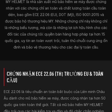
MY HELMET là nhà sản xuất mũ bảo hiểm xe máy được chứng
nhận với các chứng chỉ an toàn và chất lượng toàn cầu toàn
diện, bao gồm ECE 22.06 (EU), DOT (Mỹ), ISO 9001:2015 và
được bảo hộ thương hiệu MY. Những chứng chỉ này không chỉ
là những biểu tượng, mà còn là những lợi ích hữu hình cho các
đối tác của chúng tôi: quyền bán hàng hợp pháp tại hơn 15
quốc gia, uy tín an toàn vượt trội, tuân thủ chuỗi cung ứng ổn
định và bảo vệ thương hiệu cho các đại lý toàn cầu.
CHỨNG NHẬN ECE 22.06 (THỊ TRƯỜNG EU & TOÀN
CẦU)
ECE 22.06 là tiêu chuẩn an toàn bắt buộc của Liên minh Châu
Âu dành cho mũ bảo hiểm xe máy, được công nhận tại hơn 50
quốc gia trên toàn thế giới. Tất cả mũ bảo hiểm MY HELMET
đều trải qua các bài kiểm tra va đập và độ chắc chắn nghiêm