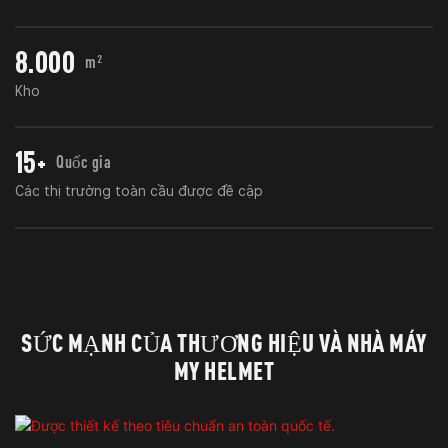
8.000
m²
Kho
15+
Quốc gia
Các thị trường toàn cầu được đề cập
SỨC MẠNH CỦA THƯƠNG HIỆU VÀ NHÀ MÁY
MY HELMET