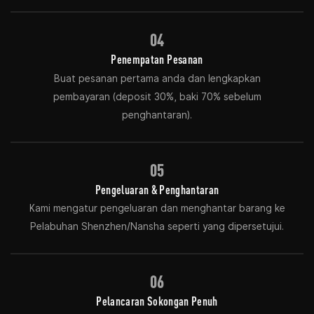
04
Penempatan Pesanan
Buat pesanan pertama anda dan lengkapkan
pembayaran (deposit 30%, baki 70% sebelum
penghantaran).
05
Pengeluaran & Penghantaran
Kami mengatur pengeluaran dan menghantar barang ke
Pelabuhan Shenzhen/Nansha seperti yang dipersetujui.
06
Pelancaran Sokongan Penuh