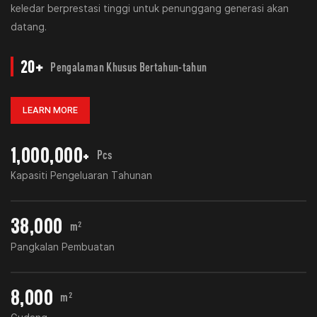
keledar berprestasi tinggi untuk penunggang generasi akan
datang.
20+
Pengalaman Khusus Bertahun-tahun
LEARN MORE
1,000,000+
Pcs
Kapasiti Pengeluaran Tahunan
38,000
m²
Pangkalan Pembuatan
8,000
m²