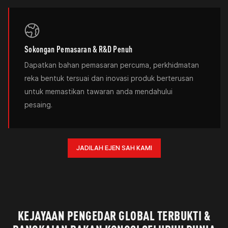
Sokongan Pemasaran & R&D Penuh
Dapatkan bahan pemasaran percuma, perkhidmatan
reka bentuk tersuai dan inovasi produk berterusan
untuk memastikan tawaran anda mendahului
pesaing.
JADILAH EJEN SAH KAMI
KEJAYAAN PENGEDAR GLOBAL TERBUKTI &