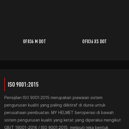
OF836 M DOT
OF836 XS DOT
ISO 9001:2015
Pensijilan ISO 9001:2015 merupakan piawaian sistem
pengurusan kualiti yang paling diiktiraf di dunia untuk
perusahaan pembuatan. MY HELMET beroperasi di bawah
sistem pengurusan kualiti yang ketat yang diperakui mengikut
GB/T 19001-2016 / ISO 9001:2015, meliputi reka bentuk,