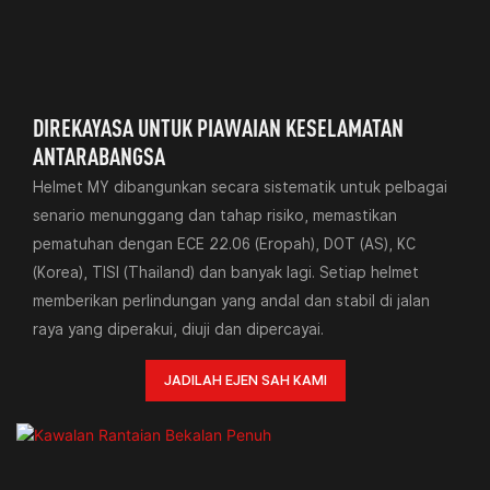
DIREKAYASA UNTUK PIAWAIAN KESELAMATAN
ANTARABANGSA
Helmet MY dibangunkan secara sistematik untuk pelbagai
senario menunggang dan tahap risiko, memastikan
pematuhan dengan ECE 22.06 (Eropah), DOT (AS), KC
(Korea), TISI (Thailand) dan banyak lagi. Setiap helmet
memberikan perlindungan yang andal dan stabil di jalan
raya yang diperakui, diuji dan dipercayai.
JADILAH EJEN SAH KAMI