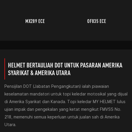
MX289 ECE
OF835 ECE
HELMET BERTAULIAH DOT UNTUK PASARAN AMERIKA
SYARIKAT & AMERIKA UTARA
Pensijilan DOT (Jabatan Pengangkutan) ialah piawaian
keselamatan mandatori untuk topi keledar motosikal yang dijual
di Amerika Syarikat dan Kanada. Topi keledar MY HELMET lulus
ujian impak dan pengekalan yang ketat mengikut FMVSS No.
218, memenuhi semua keperluan untuk jualan sah di Amerika
Utara.