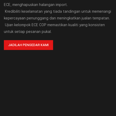
ECE, menghapuskan halangan import.
Kredibiliti keselamatan yang tiada tandingan untuk memenangi
kepercayaan penunggang dan meningkatkan jualan tempatan.
Ujian kelompok ECE COP memastikan kualiti yang konsisten
untuk setiap pesanan pukal.
JADILAH PENGEDAR KAMI