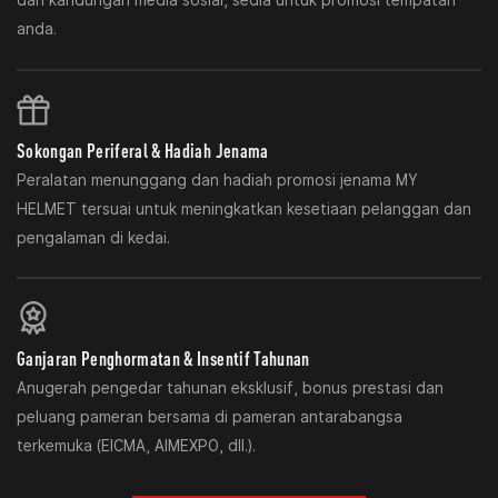
dan kandungan media sosial, sedia untuk promosi tempatan
anda.
Sokongan Periferal & Hadiah Jenama
Peralatan menunggang dan hadiah promosi jenama MY
HELMET tersuai untuk meningkatkan kesetiaan pelanggan dan
pengalaman di kedai.
Ganjaran Penghormatan & Insentif Tahunan
Anugerah pengedar tahunan eksklusif, bonus prestasi dan
peluang pameran bersama di pameran antarabangsa
terkemuka (EICMA, AIMEXPO, dll.).