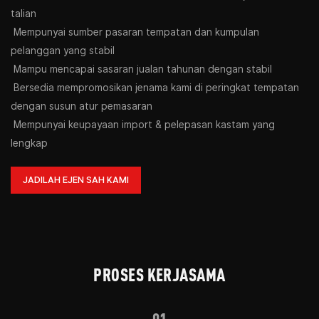
talian
Mempunyai sumber pasaran tempatan dan kumpulan
pelanggan yang stabil
Mampu mencapai sasaran jualan tahunan dengan stabil
Bersedia mempromosikan jenama kami di peringkat tempatan
dengan susun atur pemasaran
Mempunyai keupayaan import & pelepasan kastam yang
lengkap
JADILAH EJEN SAH KAMI
PROSES KERJASAMA