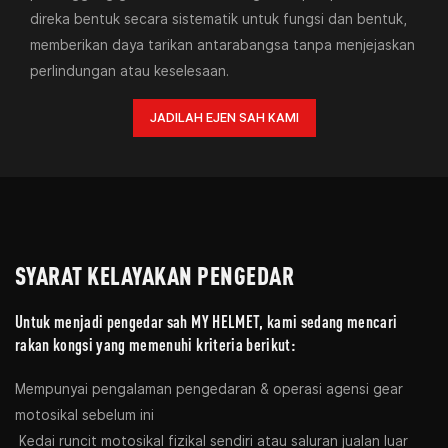
direka bentuk secara sistematik untuk fungsi dan bentuk,
memberikan daya tarikan antarabangsa tanpa menjejaskan
perlindungan atau keselesaan.
JADILAH EJEN SAH KAMI
SYARAT KELAYAKAN PENGEDAR
Untuk menjadi pengedar sah MY HELMET, kami sedang mencari
rakan kongsi yang memenuhi kriteria berikut:
Mempunyai pengalaman pengedaran & operasi agensi gear
motosikal sebelum ini
Kedai runcit motosikal fizikal sendiri atau saluran jualan luar