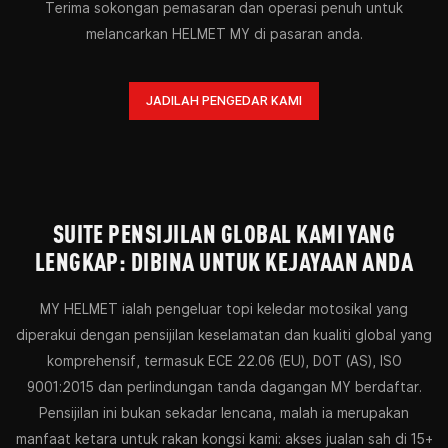
Terima sokongan pemasaran dan operasi penuh untuk
melancarkan HELMET MY di pasaran anda.
JADILAH PENGEDAR KAMI
SUITE PENSIJILAN GLOBAL KAMI YANG
LENGKAP: DIBINA UNTUK KEJAYAAN ANDA
MY HELMET ialah pengeluar topi keledar motosikal yang
diperakui dengan pensijilan keselamatan dan kualiti global yang
komprehensif, termasuk ECE 22.06 (EU), DOT (AS), ISO
9001:2015 dan perlindungan tanda dagangan MY berdaftar.
Pensijilan ini bukan sekadar lencana, malah ia merupakan
manfaat ketara untuk rakan kongsi kami: akses jualan sah di 15+