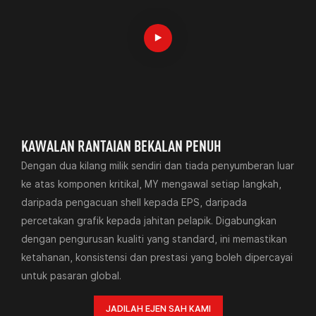
KAWALAN RANTAIAN BEKALAN PENUH
Dengan dua kilang milik sendiri dan tiada penyumberan luar
ke atas komponen kritikal, MY mengawal setiap langkah,
daripada pengacuan shell kepada EPS, daripada
percetakan grafik kepada jahitan pelapik. Digabungkan
dengan pengurusan kualiti yang standard, ini memastikan
ketahanan, konsistensi dan prestasi yang boleh dipercayai
untuk pasaran global.
JADILAH EJEN SAH KAMI