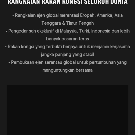
RANGKAIAN RAKAN KONGSI SELURUH DUNIA
▪ Rangkaian ejen global merentasi Eropah, Amerika, Asia
Tenggara & Timur Tengah
▪ Pengedar sah eksklusif di Malaysia, Turki, Indonesia dan lebih
banyak pasaran teras
▪ Rakan kongsi yang terbukti berjaya untuk menjamin kerjasama
jangka panjang yang stabil
▪ Pembukaan ejen serantau global untuk pertumbuhan yang
menguntungkan bersama