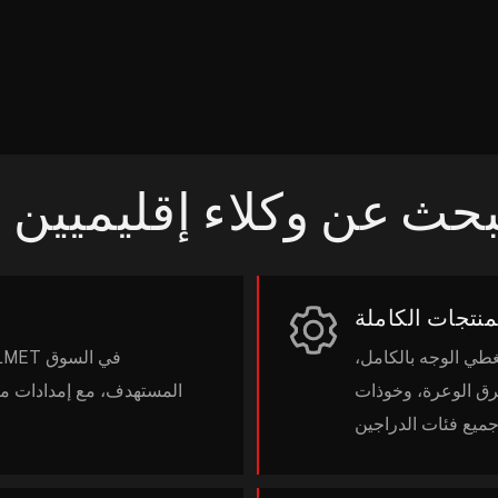
ارية: نبحث عن وكلاء إقليميي
منتجات الكاملة
غطي الوجه بالكامل،
طرق الوعرة، وخوذات
المستهدف، مع إمدادات من