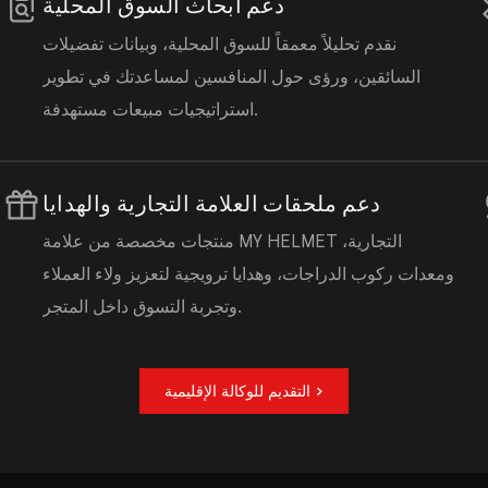
دعم أبحاث السوق المحلية
نقدم تحليلاً معمقاً للسوق المحلية، وبيانات تفضيلات
السائقين، ورؤى حول المنافسين لمساعدتك في تطوير
استراتيجيات مبيعات مستهدفة.
دعم ملحقات العلامة التجارية والهدايا
منتجات مخصصة من علامة MY HELMET التجارية،
ومعدات ركوب الدراجات، وهدايا ترويجية لتعزيز ولاء العملاء
وتجربة التسوق داخل المتجر.
التقديم للوكالة الإقليمية >