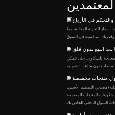
لمعتمدين
والتحكم في الأرباح
 أسعار التجزئة المحلية، مما
بعد البيع بدون قلق
ج، ومعالجة للشكاوى، حتى تتمكن
ل منتجات مخصصة
ية/مصنعي التصميم الأصلي،
 وتكوينات المنتجات المصممة
نتج جديد ذو أولوية