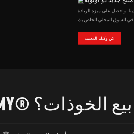
نا، واحصل على ميزة الريادة
لي الخاص بك.
كن وكيلنا المعتمد
ريك في بيع الخوذات؟