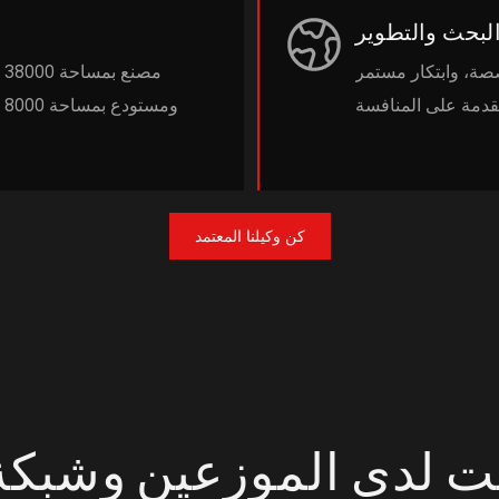
لبحث والتطوير
صة، وابتكار مستمر
م
كن وكيلنا المعتمد
ت لدى الموزعين وشبكة