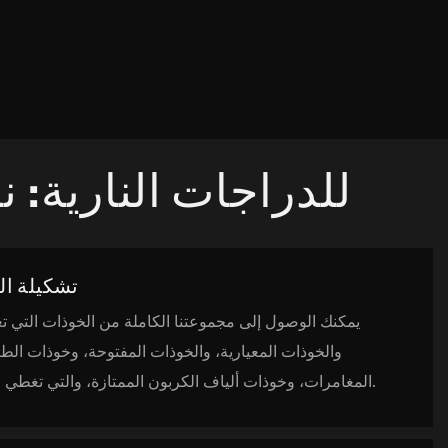
خوذات MY® للدراجات الن
تشكيلة ال
يمكنك الوصول إلى مجموعتنا الكاملة من الخوذات التي ت
والخوذات المعيارية، والخوذات المفتوحة، وخوذات ال
المغامرات، وخوذات ألياف الكربون الممتازة، والتي تغطي جميع فئات الدراجين.